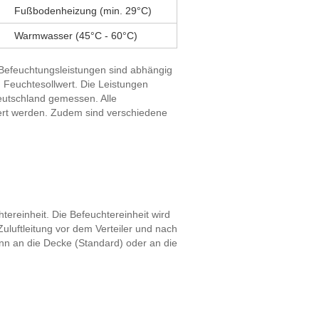
Fußbodenheizung (min. 29°C)
Warmwasser (45°C - 60°C)
 Befeuchtungsleistungen sind abhängig
 Feuchtesollwert. Die Leistungen
eutschland gemessen. Alle
tert werden. Zudem sind verschiedene
tereinheit. Die Befeuchtereinheit wird
uluftleitung vor dem Verteiler und nach
ann an die Decke (Standard) oder an die