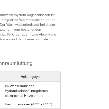
rmwassersystem angeschlossen ist.
t integrierten Wärmetauscher, der an
Der Warmwasserkreislauf bei dieser
er autonom vom bestehenden
max. 65°C betragen. Eine Absenkung
trages und damit eine optimale
ohnraumlüftung
Heizungstyp
Im Wassertank der
Hydraulikeinheit integriertes
elektrisches Heizelement
Heizungswasser (47°C - 65°C)