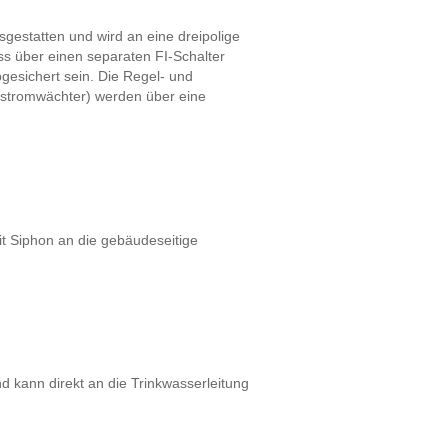
sgestatten und wird an eine dreipolige
s über einen separaten FI-Schalter
esichert sein. Die Regel- und
stromwächter) werden über eine
it Siphon an die gebäudeseitige
 kann direkt an die Trinkwasserleitung